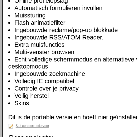
Online profielopslag
Automatisch formulieren invullen
Muissturing
Flash animatiefilter
Ingebouwde reclame/pop-up blokkade
Ingebouwde RSS/ATOM Reader.
Extra muisfuncties
Multi-venster browsen
Echt volledige schermmodus en alternatieve 
desktopmodus
Ingebouwde zoekmachine
Volledig IE compatibel
Controle over je privacy
Veilig herstel
Skins
Dit is de portable versie en hoeft niet geïnstall
Stel een correctie voor