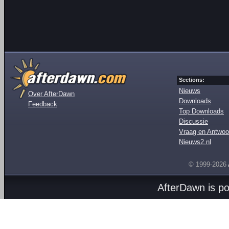
Sections:
Nieuws
Over AfterDawn
Downloads
Feedback
Top Downloads
Discussie
Vraag en Antwoo
Nieuws2.nl
© 1999-2026
AfterDawn is p