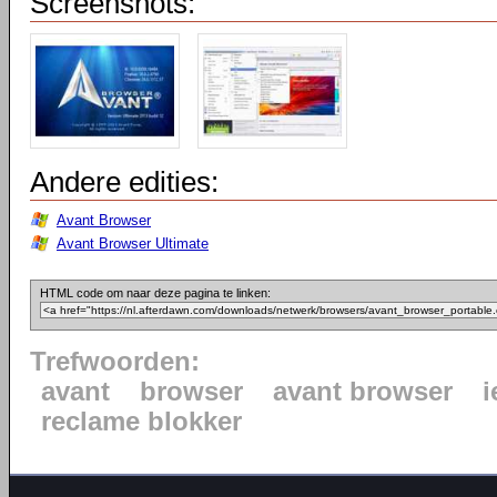
Screenshots:
Andere edities:
Avant Browser
Avant Browser Ultimate
HTML code om naar deze pagina te linken:
Trefwoorden:
avant
browser
avant browser
i
reclame blokker