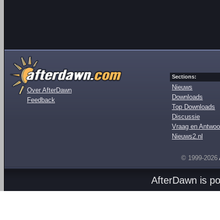
Sections:
Nieuws
Over AfterDawn
Downloads
Feedback
Top Downloads
Discussie
Vraag en Antwoo
Nieuws2.nl
© 1999-2026
AfterDawn is p