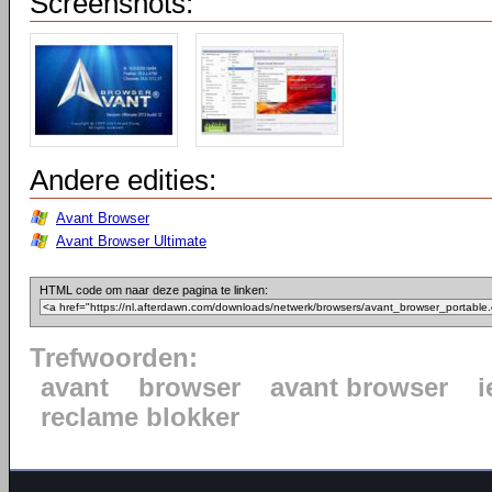
Screenshots:
Andere edities:
Avant Browser
Avant Browser Ultimate
HTML code om naar deze pagina te linken:
Trefwoorden:
avant
browser
avant browser
i
reclame blokker