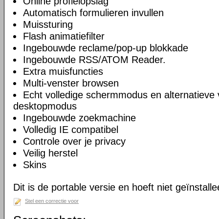
Online profielopslag
Automatisch formulieren invullen
Muissturing
Flash animatiefilter
Ingebouwde reclame/pop-up blokkade
Ingebouwde RSS/ATOM Reader.
Extra muisfuncties
Multi-venster browsen
Echt volledige schermmodus en alternatieve 
desktopmodus
Ingebouwde zoekmachine
Volledig IE compatibel
Controle over je privacy
Veilig herstel
Skins
Dit is de portable versie en hoeft niet geïnstall
Stel een correctie voor