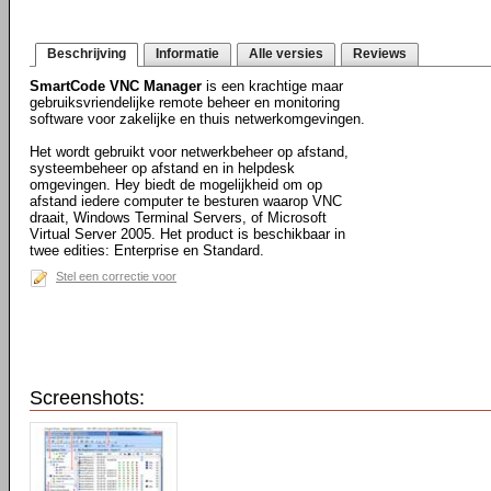
Beschrijving
Informatie
Alle versies
Reviews
SmartCode VNC Manager
is een krachtige maar
gebruiksvriendelijke remote beheer en monitoring
software voor zakelijke en thuis netwerkomgevingen.
Het wordt gebruikt voor netwerkbeheer op afstand,
systeembeheer op afstand en in helpdesk
omgevingen. Hey biedt de mogelijkheid om op
afstand iedere computer te besturen waarop VNC
draait, Windows Terminal Servers, of Microsoft
Virtual Server 2005. Het product is beschikbaar in
twee edities: Enterprise en Standard.
Stel een correctie voor
Screenshots: