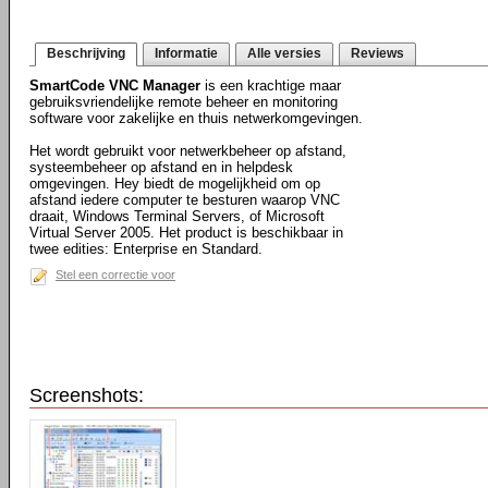
Beschrijving
Informatie
Alle versies
Reviews
SmartCode VNC Manager
is een krachtige maar
gebruiksvriendelijke remote beheer en monitoring
software voor zakelijke en thuis netwerkomgevingen.
Het wordt gebruikt voor netwerkbeheer op afstand,
systeembeheer op afstand en in helpdesk
omgevingen. Hey biedt de mogelijkheid om op
afstand iedere computer te besturen waarop VNC
draait, Windows Terminal Servers, of Microsoft
Virtual Server 2005. Het product is beschikbaar in
twee edities: Enterprise en Standard.
Stel een correctie voor
Screenshots: