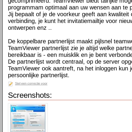
gecomprimeerd. TeamViewer biedt talrijke mog
programmam optimaal aan uw wensen aan te 
Jij bepaalt of je de voorkeur geeft aan kwaliteit
verbinding, je kunt het invitatiemailtje voor nie
ontwerpen enz ..
De koppelbare partnerlijst maakt pijlsnel teamw
TeamViewer partnerlijst zie je altijd welke par
bereikbaar is - een muisklik en je bent verbond
De partnerlijst wordt centraal, op de server op
TeamViewer ook aantreft, na het inloggen kun 
persoonlijke partnerlijst.
Stel een correctie voor
Screenshots: