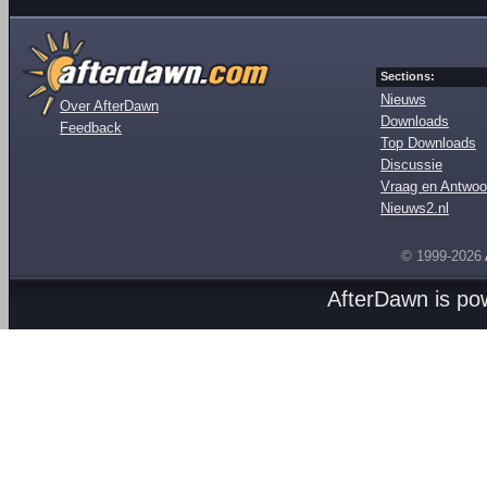
Sections:
Nieuws
Over AfterDawn
Downloads
Feedback
Top Downloads
Discussie
Vraag en Antwoo
Nieuws2.nl
© 1999-2026
AfterDawn is p