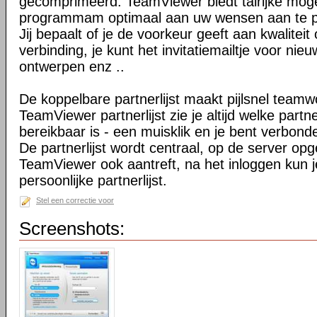
gecomprimeerd. TeamViewer biedt talrijke mog
programmam optimaal aan uw wensen aan te 
Jij bepaalt of je de voorkeur geeft aan kwaliteit
verbinding, je kunt het invitatiemailtje voor nie
ontwerpen enz ..
De koppelbare partnerlijst maakt pijlsnel teamw
TeamViewer partnerlijst zie je altijd welke par
bereikbaar is - een muisklik en je bent verbond
De partnerlijst wordt centraal, op de server op
TeamViewer ook aantreft, na het inloggen kun 
persoonlijke partnerlijst.
Stel een correctie voor
Screenshots: