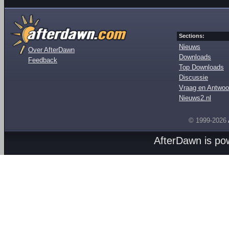
Sections:
Nieuws
Over AfterDawn
Downloads
Feedback
Top Downloads
Discussie
Vraag en Antwoo
Nieuws2.nl
© 1999-2026
AfterDawn is p