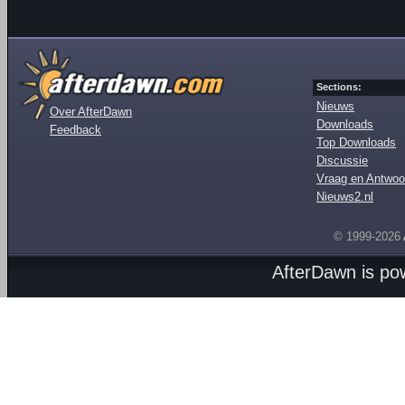
Sections:
Nieuws
Over AfterDawn
Downloads
Feedback
Top Downloads
Discussie
Vraag en Antwoo
Nieuws2.nl
© 1999-2026
AfterDawn is p