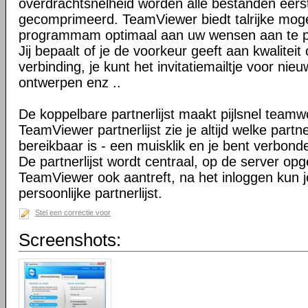
overdrachtsnelheid worden alle bestanden eers
gecomprimeerd. TeamViewer biedt talrijke mog
programmam optimaal aan uw wensen aan te 
Jij bepaalt of je de voorkeur geeft aan kwaliteit
verbinding, je kunt het invitatiemailtje voor nie
ontwerpen enz ..
De koppelbare partnerlijst maakt pijlsnel teamw
TeamViewer partnerlijst zie je altijd welke par
bereikbaar is - een muisklik en je bent verbond
De partnerlijst wordt centraal, op de server op
TeamViewer ook aantreft, na het inloggen kun 
persoonlijke partnerlijst.
Stel een correctie voor
Screenshots: