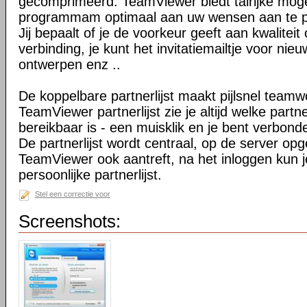
gecomprimeerd. TeamViewer biedt talrijke mog
programmam optimaal aan uw wensen aan te 
Jij bepaalt of je de voorkeur geeft aan kwaliteit
verbinding, je kunt het invitatiemailtje voor nie
ontwerpen enz ..
De koppelbare partnerlijst maakt pijlsnel teamw
TeamViewer partnerlijst zie je altijd welke par
bereikbaar is - een muisklik en je bent verbond
De partnerlijst wordt centraal, op de server op
TeamViewer ook aantreft, na het inloggen kun 
persoonlijke partnerlijst.
Stel een correctie voor
Screenshots: