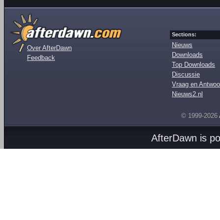
Sections:
Nieuws
Over AfterDawn
Downloads
Feedback
Top Downloads
Discussie
Vraag en Antwoo
Nieuws2.nl
© 1999-2026
AfterDawn is p