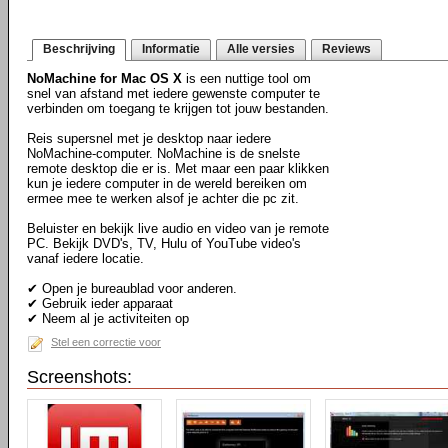
Beschrijving
Informatie
Alle versies
Reviews
NoMachine for Mac OS X
is een nuttige tool om
snel van afstand met iedere gewenste computer te
verbinden om toegang te krijgen tot jouw bestanden.
Reis supersnel met je desktop naar iedere
NoMachine-computer. NoMachine is de snelste
remote desktop die er is. Met maar een paar klikken
kun je iedere computer in de wereld bereiken om
ermee mee te werken alsof je achter die pc zit.
Beluister en bekijk live audio en video van je remote
PC. Bekijk DVD's, TV, Hulu of YouTube video's
vanaf iedere locatie.
✔ Open je bureaublad voor anderen.
✔ Gebruik ieder apparaat
✔ Neem al je activiteiten op
Stel een correctie voor
Screenshots: