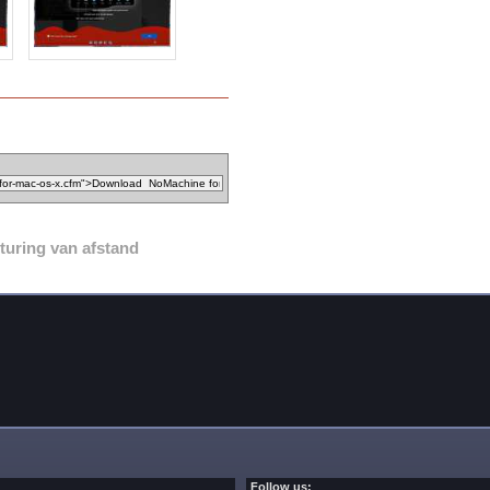
turing van afstand
Follow us: