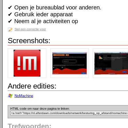
✔ Open je bureaublad voor anderen.
✔ Gebruik ieder apparaat
✔ Neem al je activiteiten op
Stel een correctie voor
Screenshots:
Andere edities:
NoMachine
HTML code om naar deze pagina te linken:
Trefwoorden: