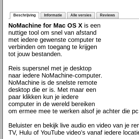
Beschrijving
Informatie
Alle versies
Reviews
NoMachine for Mac OS X
is een
nuttige tool om snel van afstand
met iedere gewenste computer te
verbinden om toegang te krijgen
tot jouw bestanden.
Reis supersnel met je desktop
naar iedere NoMachine-computer.
NoMachine is de snelste remote
desktop die er is. Met maar een
paar klikken kun je iedere
computer in de wereld bereiken
om ermee mee te werken alsof je achter die pc 
Beluister en bekijk live audio en video van je 
TV, Hulu of YouTube video's vanaf iedere locati