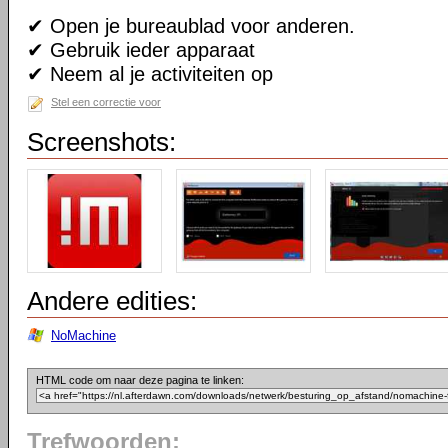
✔ Open je bureaublad voor anderen.
✔ Gebruik ieder apparaat
✔ Neem al je activiteiten op
Stel een correctie voor
Screenshots:
Andere edities:
NoMachine
HTML code om naar deze pagina te linken:
Trefwoorden: