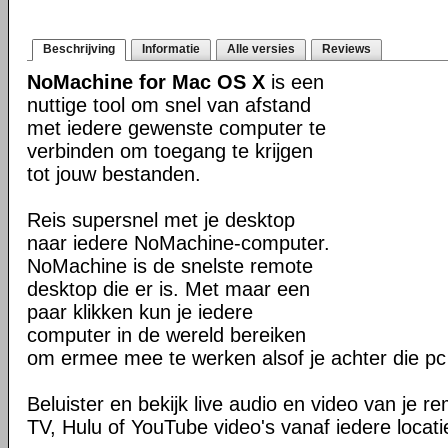
Beschrijving
Informatie
Alle versies
Reviews
NoMachine for Mac OS X
is een
nuttige tool om snel van afstand
met iedere gewenste computer te
verbinden om toegang te krijgen
tot jouw bestanden.
Reis supersnel met je desktop
naar iedere NoMachine-computer.
NoMachine is de snelste remote
desktop die er is. Met maar een
paar klikken kun je iedere
computer in de wereld bereiken
om ermee mee te werken alsof je achter die pc 
Beluister en bekijk live audio en video van je 
TV, Hulu of YouTube video's vanaf iedere locati