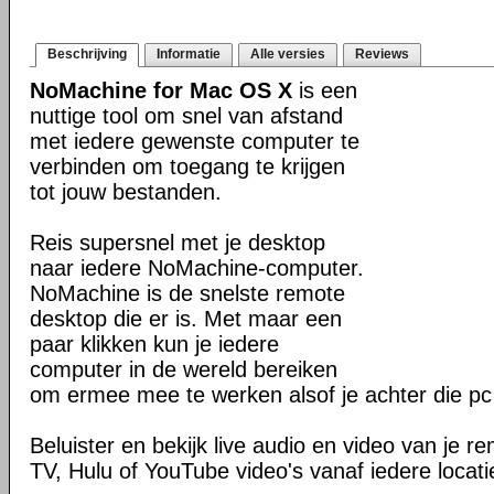
Beschrijving
Informatie
Alle versies
Reviews
NoMachine for Mac OS X
is een
nuttige tool om snel van afstand
met iedere gewenste computer te
verbinden om toegang te krijgen
tot jouw bestanden.
Reis supersnel met je desktop
naar iedere NoMachine-computer.
NoMachine is de snelste remote
desktop die er is. Met maar een
paar klikken kun je iedere
computer in de wereld bereiken
om ermee mee te werken alsof je achter die pc 
Beluister en bekijk live audio en video van je 
TV, Hulu of YouTube video's vanaf iedere locati