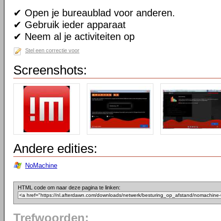
✔ Open je bureaublad voor anderen.
✔ Gebruik ieder apparaat
✔ Neem al je activiteiten op
Stel een correctie voor
Screenshots:
Andere edities:
NoMachine
HTML code om naar deze pagina te linken:
Trefwoorden: