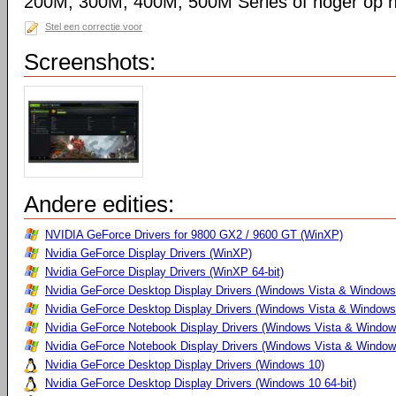
200M, 300M, 400M, 500M Series of hoger op 
Stel een correctie voor
Screenshots:
Andere edities:
NVIDIA GeForce Drivers for 9800 GX2 / 9600 GT (WinXP)
Nvidia GeForce Display Drivers (WinXP)
Nvidia GeForce Display Drivers (WinXP 64-bit)
Nvidia GeForce Desktop Display Drivers (Windows Vista & Windows
Nvidia GeForce Desktop Display Drivers (Windows Vista & Windows 
Nvidia GeForce Notebook Display Drivers (Windows Vista & Windows
Nvidia GeForce Notebook Display Drivers (Windows Vista & Windows
Nvidia GeForce Desktop Display Drivers (Windows 10)
Nvidia GeForce Desktop Display Drivers (Windows 10 64-bit)