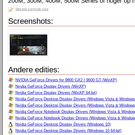
200M, 300M, 400M, 500M Series of hoger op 
Stel een correctie voor
Screenshots:
Andere edities:
NVIDIA GeForce Drivers for 9800 GX2 / 9600 GT (WinXP)
Nvidia GeForce Display Drivers (WinXP)
Nvidia GeForce Display Drivers (WinXP 64-bit)
Nvidia GeForce Desktop Display Drivers (Windows Vista & Windows
Nvidia GeForce Desktop Display Drivers (Windows Vista & Windows 
Nvidia GeForce Notebook Display Drivers (Windows Vista & Windows
Nvidia GeForce Notebook Display Drivers (Windows Vista & Windows
Nvidia GeForce Desktop Display Drivers (Windows 10)
Nvidia GeForce Desktop Display Drivers (Windows 10 64-bit)