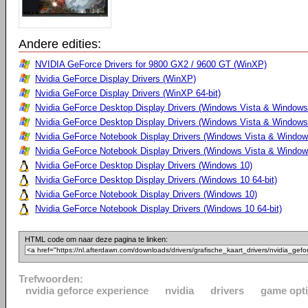
Andere edities:
NVIDIA GeForce Drivers for 9800 GX2 / 9600 GT (WinXP)
Nvidia GeForce Display Drivers (WinXP)
Nvidia GeForce Display Drivers (WinXP 64-bit)
Nvidia GeForce Desktop Display Drivers (Windows Vista & Windows
Nvidia GeForce Desktop Display Drivers (Windows Vista & Windows 
Nvidia GeForce Notebook Display Drivers (Windows Vista & Windows
Nvidia GeForce Notebook Display Drivers (Windows Vista & Windows
Nvidia GeForce Desktop Display Drivers (Windows 10)
Nvidia GeForce Desktop Display Drivers (Windows 10 64-bit)
Nvidia GeForce Notebook Display Drivers (Windows 10)
Nvidia GeForce Notebook Display Drivers (Windows 10 64-bit)
HTML code om naar deze pagina te linken:
Trefwoorden:
nvidia geforce experience
nvidia
drivers
game opti