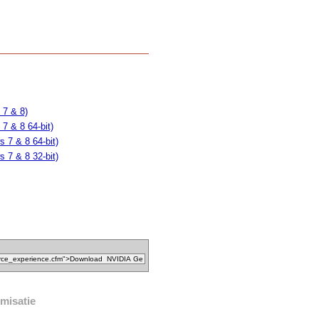
 7 & 8)
7 & 8 64-bit)
 7 & 8 64-bit)
 7 & 8 32-bit)
misatie