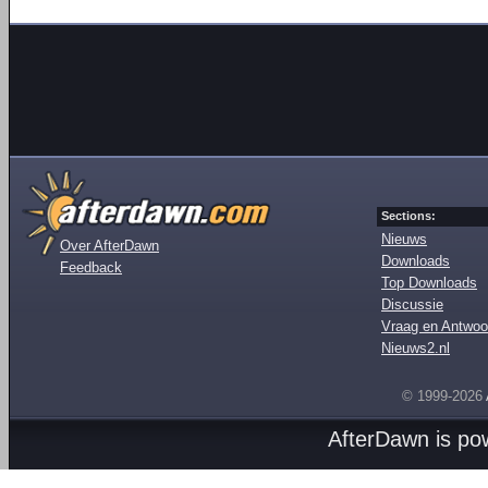
Sections:
Nieuws
Over AfterDawn
Downloads
Feedback
Top Downloads
Discussie
Vraag en Antwoo
Nieuws2.nl
© 1999-2026
AfterDawn is p