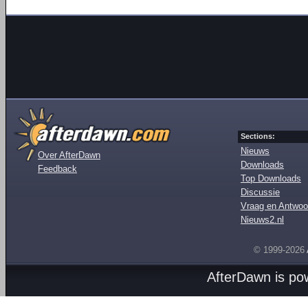
Sections:
Nieuws
Over AfterDawn
Downloads
Feedback
Top Downloads
Discussie
Vraag en Antwoo
Nieuws2.nl
© 1999-2026
AfterDawn is p