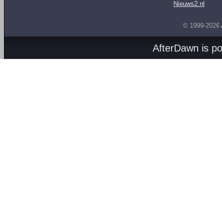
Nieuws2.nl
© 1999-2026
AfterDawn is p