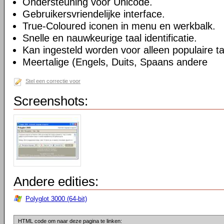
Ondersteuning voor Unicode.
Gebruikersvriendelijke interface.
True-Coloured iconen in menu en werkbalk.
Snelle en nauwkeurige taal identificatie.
Kan ingesteld worden voor alleen populaire ta
Meertalige (Engels, Duits, Spaans andere
Stel een correctie voor
Screenshots:
Andere edities:
Polyglot 3000 (64-bit)
HTML code om naar deze pagina te linken: