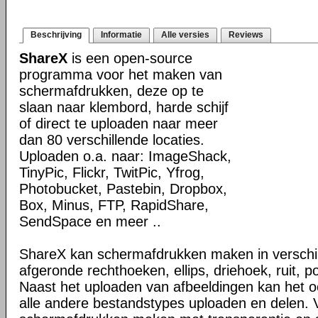
Beschrijving
Informatie
Alle versies
Reviews
ShareX
is een open-source
programma voor het maken van
schermafdrukken, deze op te
slaan naar klembord, harde schijf
of direct te uploaden naar meer
dan 80 verschillende locaties.
Uploaden o.a. naar: ImageShack,
TinyPic, Flickr, TwitPic, Yfrog,
Photobucket, Pastebin, Dropbox,
Box, Minus, FTP, RapidShare,
SendSpace en meer ..
ShareX kan schermafdrukken maken in verschi
afgeronde rechthoeken, ellips, driehoek, ruit, p
Naast het uploaden van afbeeldingen kan het 
alle andere bestandstypes uploaden en delen. 