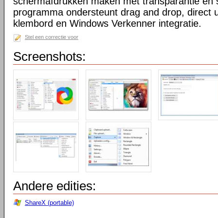
schermafdrukken maken met transparantie en 
programma ondersteunt drag and drop, direct 
klembord en Windows Verkenner integratie.
Stel een correctie voor
Screenshots:
Andere edities:
ShareX (portable)