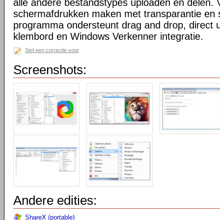
alle andere bestandstypes uploaden en delen. 
schermafdrukken maken met transparantie en 
programma ondersteunt drag and drop, direct 
klembord en Windows Verkenner integratie.
Stel een correctie voor
Screenshots:
Andere edities:
ShareX (portable)