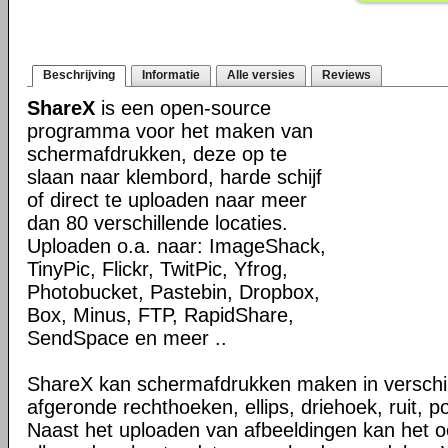
Beschrijving
Informatie
Alle versies
Reviews
ShareX
is een open-source
programma voor het maken van
schermafdrukken, deze op te
slaan naar klembord, harde schijf
of direct te uploaden naar meer
dan 80 verschillende locaties.
Uploaden o.a. naar: ImageShack,
TinyPic, Flickr, TwitPic, Yfrog,
Photobucket, Pastebin, Dropbox,
Box, Minus, FTP, RapidShare,
SendSpace en meer ..
ShareX kan schermafdrukken maken in verschi
afgeronde rechthoeken, ellips, driehoek, ruit, p
Naast het uploaden van afbeeldingen kan het 