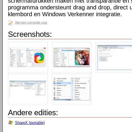
schermafdrukken maken met transparantie en 
programma ondersteunt drag and drop, direct 
klembord en Windows Verkenner integratie.
Stel een correctie voor
Screenshots:
Andere edities:
ShareX (portable)