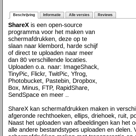
Beschrijving
Informatie
Alle versies
Reviews
ShareX
is een open-source
programma voor het maken van
schermafdrukken, deze op te
slaan naar klembord, harde schijf
of direct te uploaden naar meer
dan 80 verschillende locaties.
Uploaden o.a. naar: ImageShack,
TinyPic, Flickr, TwitPic, Yfrog,
Photobucket, Pastebin, Dropbox,
Box, Minus, FTP, RapidShare,
SendSpace en meer ..
ShareX kan schermafdrukken maken in verschi
afgeronde rechthoeken, ellips, driehoek, ruit, p
Naast het uploaden van afbeeldingen kan het 
alle andere bestandstypes uploaden en delen. 