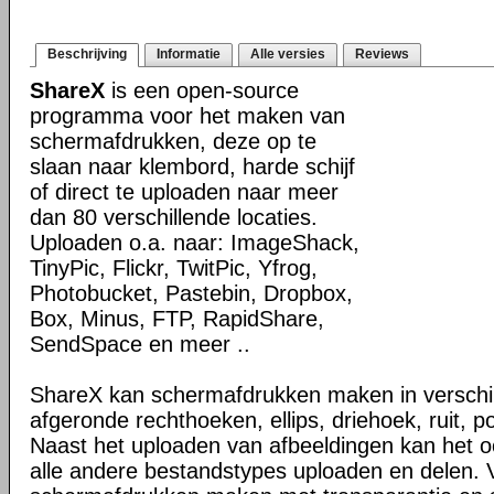
Beschrijving
Informatie
Alle versies
Reviews
ShareX
is een open-source
programma voor het maken van
schermafdrukken, deze op te
slaan naar klembord, harde schijf
of direct te uploaden naar meer
dan 80 verschillende locaties.
Uploaden o.a. naar: ImageShack,
TinyPic, Flickr, TwitPic, Yfrog,
Photobucket, Pastebin, Dropbox,
Box, Minus, FTP, RapidShare,
SendSpace en meer ..
ShareX kan schermafdrukken maken in verschi
afgeronde rechthoeken, ellips, driehoek, ruit, p
Naast het uploaden van afbeeldingen kan het 
alle andere bestandstypes uploaden en delen. 