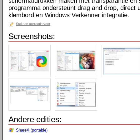
schermafdrukken maken met transparantie en 
programma ondersteunt drag and drop, direct 
klembord en Windows Verkenner integratie.
Stel een correctie voor
Screenshots:
Andere edities:
ShareX (portable)