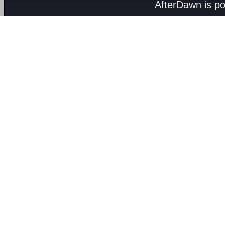
AfterDawn is p