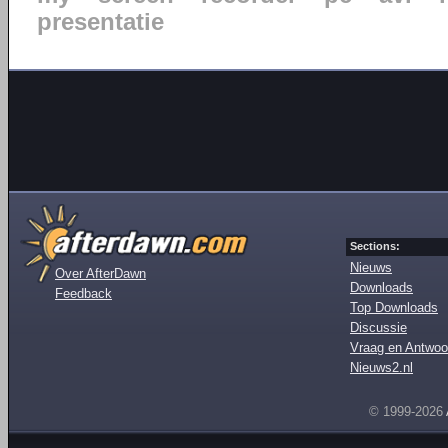
presentatie
Sections:
Nieuws
Over AfterDawn
Downloads
Feedback
Top Downloads
Discussie
Vraag en Antwoo
Nieuws2.nl
© 1999-2026