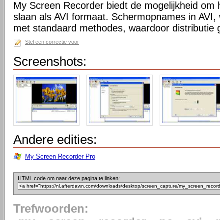
My Screen Recorder biedt de mogelijkheid om h
slaan als AVI formaat. Schermopnames in AVI
met standaard methodes, waardoor distributie g
Stel een correctie voor
Screenshots:
Andere edities:
My Screen Recorder Pro
HTML code om naar deze pagina te linken:
Trefwoorden: