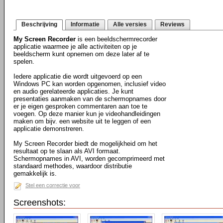
Beschrijving
Informatie
Alle versies
Reviews
My Screen Recorder
is een beeldschermrecorder
applicatie waarmee je alle activiteiten op je
beeldscherm kunt opnemen om deze later af te
spelen.
Iedere applicatie die wordt uitgevoerd op een
Windows PC kan worden opgenomen, inclusief video
en audio gerelateerde applicaties. Je kunt
presentaties aanmaken van de schermopnames door
er je eigen gesproken commentaren aan toe te
voegen. Op deze manier kun je videohandleidingen
maken om bijv. een website uit te leggen of een
applicatie demonstreren.
My Screen Recorder biedt de mogelijkheid om het
resultaat op te slaan als AVI formaat.
Schermopnames in AVI, worden gecomprimeerd met
standaard methodes, waardoor distributie
gemakkelijk is.
Stel een correctie voor
Screenshots: