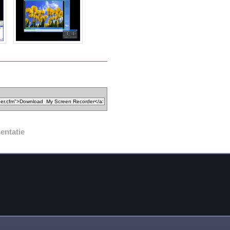
entatie