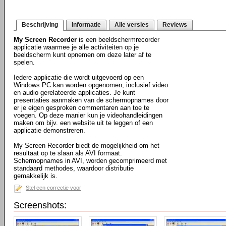
Beschrijving
Informatie
Alle versies
Reviews
My Screen Recorder
is een beeldschermrecorder
applicatie waarmee je alle activiteiten op je
beeldscherm kunt opnemen om deze later af te
spelen.
Iedere applicatie die wordt uitgevoerd op een
Windows PC kan worden opgenomen, inclusief video
en audio gerelateerde applicaties. Je kunt
presentaties aanmaken van de schermopnames door
er je eigen gesproken commentaren aan toe te
voegen. Op deze manier kun je videohandleidingen
maken om bijv. een website uit te leggen of een
applicatie demonstreren.
My Screen Recorder biedt de mogelijkheid om het
resultaat op te slaan als AVI formaat.
Schermopnames in AVI, worden gecomprimeerd met
standaard methodes, waardoor distributie
gemakkelijk is.
Stel een correctie voor
Screenshots: