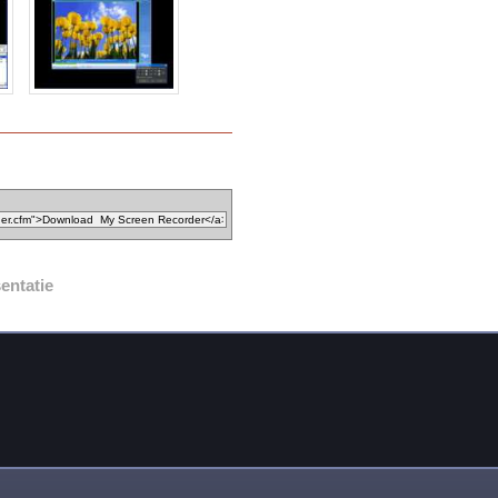
entatie