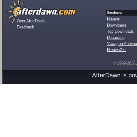
Sections:
Nieuws
Over AfterDawn
Downloads
Feedback
Top Downloads
Discussie
Vraag en Antwoo
Nieuws2.nl
© 1999-2026
AfterDawn is p