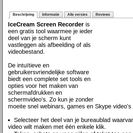
Beschrijving
Informatie
Alle versies
Reviews
IceCream Screen Recorder
is
een gratis tool waarmee je ieder
deel van je scherm kunt
vastleggen als afbeelding of als
videobestand.
De intuïtieve en
gebruikersvriendelijke software
biedt een complete set tools en
opties voor het maken van
schermafdrukken en
schermvideo's. Zo kun je zonder
moeite snel webinars, games en Skype video'
Selecteer het deel van je bureaublad waarva
video wilt maken met één enkele klik.