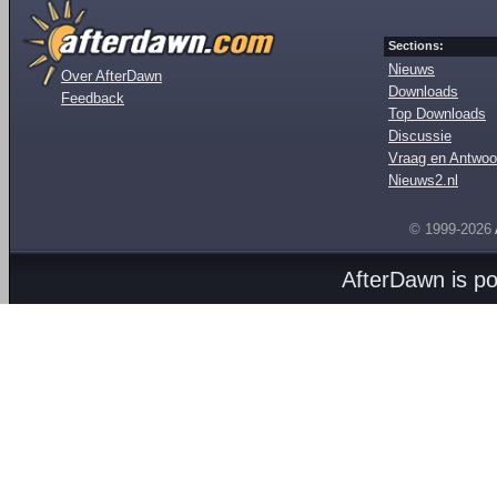
Sections:
Nieuws
Over AfterDawn
Downloads
Feedback
Top Downloads
Discussie
Vraag en Antwoo
Nieuws2.nl
© 1999-2026
AfterDawn is p