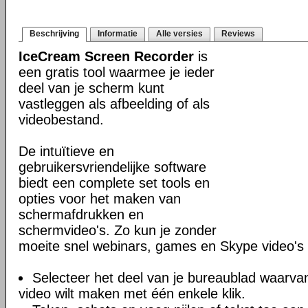
Beschrijving
Informatie
Alle versies
Reviews
IceCream Screen Recorder
is
een gratis tool waarmee je ieder
deel van je scherm kunt
vastleggen als afbeelding of als
videobestand.
De intuïtieve en
gebruikersvriendelijke software
biedt een complete set tools en
opties voor het maken van
schermafdrukken en
schermvideo's. Zo kun je zonder
moeite snel webinars, games en Skype video'
Selecteer het deel van je bureaublad waarva
video wilt maken met één enkele klik.