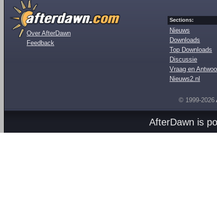
Sections:
Nieuws
Over AfterDawn
Downloads
Feedback
Top Downloads
Discussie
Vraag en Antwoo
Nieuws2.nl
© 1999-2026
AfterDawn is p