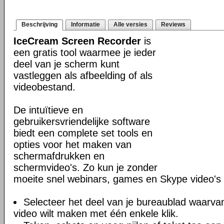
Beschrijving
Informatie
Alle versies
Reviews
IceCream Screen Recorder
is
een gratis tool waarmee je ieder
deel van je scherm kunt
vastleggen als afbeelding of als
videobestand.
De intuïtieve en
gebruikersvriendelijke software
biedt een complete set tools en
opties voor het maken van
schermafdrukken en
schermvideo's. Zo kun je zonder
moeite snel webinars, games en Skype video'
Selecteer het deel van je bureaublad waarva
video wilt maken met één enkele klik.