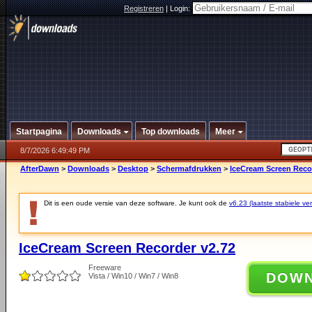
Registreren
|
Login:
Startpagina
Downloads
Top downloads
Meer
8/7/2026 6:49:49 PM
AfterDawn
>
Downloads
>
Desktop
>
Schermafdrukken
>
IceCream Screen Reco
Dit is een oude versie van deze software. Je kunt ook de
v6.23 (laatste stabiele ver
IceCream Screen Recorder v2.72
Freeware
DOW
Vista / Win10 / Win7 / Win8