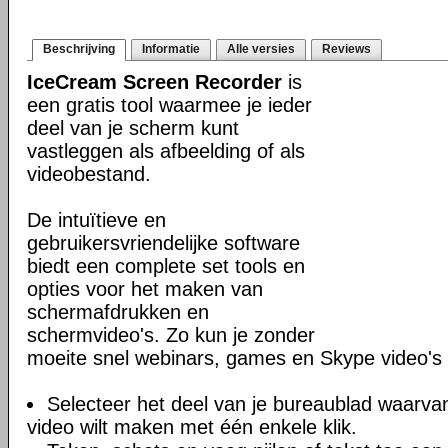
Beschrijving
Informatie
Alle versies
Reviews
IceCream Screen Recorder
is
een gratis tool waarmee je ieder
deel van je scherm kunt
vastleggen als afbeelding of als
videobestand.
De intuïtieve en
gebruikersvriendelijke software
biedt een complete set tools en
opties voor het maken van
schermafdrukken en
schermvideo's. Zo kun je zonder
moeite snel webinars, games en Skype video'
Selecteer het deel van je bureaublad waarva
video wilt maken met één enkele klik.