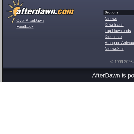
Sections:
Nieuws
Over AfterDawn
Downloads
Feedback
Top Downloads
Discussie
Vraag en Antwoo
Nieuws2.nl
© 1999-2026
AfterDawn is p