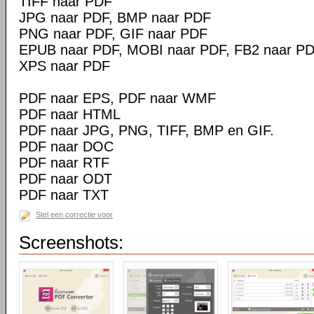
TIFF naar PDF
JPG naar PDF, BMP naar PDF
PNG naar PDF, GIF naar PDF
EPUB naar PDF, MOBI naar PDF, FB2 naar P
XPS naar PDF
PDF naar EPS, PDF naar WMF
PDF naar HTML
PDF naar JPG, PNG, TIFF, BMP en GIF.
PDF naar DOC
PDF naar RTF
PDF naar ODT
PDF naar TXT
Stel een correctie voor
Screenshots: