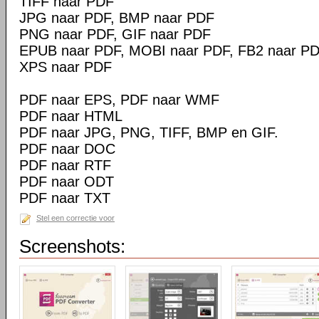
TIFF naar PDF
JPG naar PDF, BMP naar PDF
PNG naar PDF, GIF naar PDF
EPUB naar PDF, MOBI naar PDF, FB2 naar P
XPS naar PDF
PDF naar EPS, PDF naar WMF
PDF naar HTML
PDF naar JPG, PNG, TIFF, BMP en GIF.
PDF naar DOC
PDF naar RTF
PDF naar ODT
PDF naar TXT
Stel een correctie voor
Screenshots: