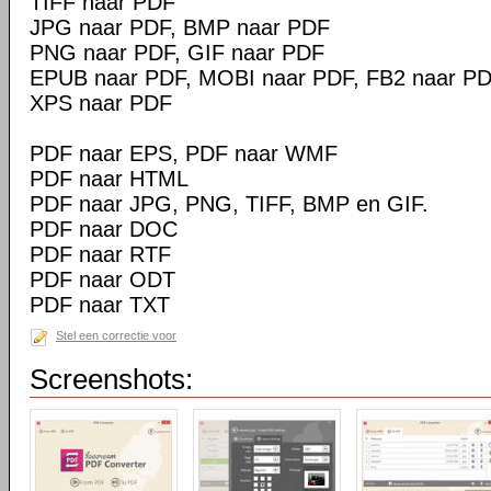
TIFF naar PDF
JPG naar PDF, BMP naar PDF
PNG naar PDF, GIF naar PDF
EPUB naar PDF, MOBI naar PDF, FB2 naar P
XPS naar PDF
PDF naar EPS, PDF naar WMF
PDF naar HTML
PDF naar JPG, PNG, TIFF, BMP en GIF.
PDF naar DOC
PDF naar RTF
PDF naar ODT
PDF naar TXT
Stel een correctie voor
Screenshots: