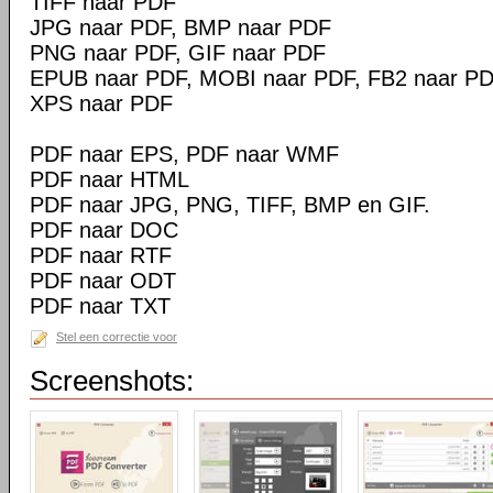
TIFF naar PDF
JPG naar PDF, BMP naar PDF
PNG naar PDF, GIF naar PDF
EPUB naar PDF, MOBI naar PDF, FB2 naar P
XPS naar PDF
PDF naar EPS, PDF naar WMF
PDF naar HTML
PDF naar JPG, PNG, TIFF, BMP en GIF.
PDF naar DOC
PDF naar RTF
PDF naar ODT
PDF naar TXT
Stel een correctie voor
Screenshots: