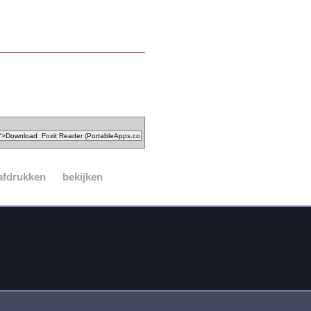
afdrukken
bekijken