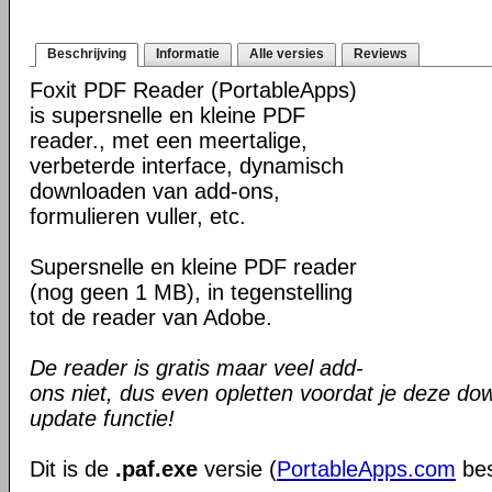
Beschrijving
Informatie
Alle versies
Reviews
Foxit PDF Reader (PortableApps)
is supersnelle en kleine PDF
reader., met een meertalige,
verbeterde interface, dynamisch
downloaden van add-ons,
formulieren vuller, etc.
Supersnelle en kleine PDF reader
(nog geen 1 MB), in tegenstelling
tot de reader van Adobe.
De reader is gratis maar veel add-
ons niet, dus even opletten voordat je deze do
update functie!
Dit is de
.paf.exe
versie (
PortableApps.com
bes