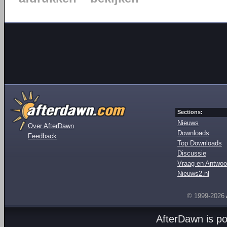
Sections:
Nieuws
Over AfterDawn
Downloads
Feedback
Top Downloads
Discussie
Vraag en Antwoo
Nieuws2.nl
© 1999-2026
AfterDawn is p