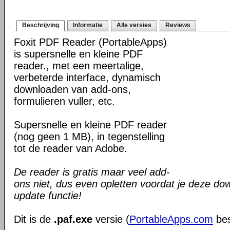
Beschrijving
Informatie
Alle versies
Reviews
Foxit PDF Reader (PortableApps)
is supersnelle en kleine PDF
reader., met een meertalige,
verbeterde interface, dynamisch
downloaden van add-ons,
formulieren vuller, etc.
Supersnelle en kleine PDF reader
(nog geen 1 MB), in tegenstelling
tot de reader van Adobe.
De reader is gratis maar veel add-
ons niet, dus even opletten voordat je deze do
update functie!
Dit is de
.paf.exe
versie (
PortableApps.com
bes