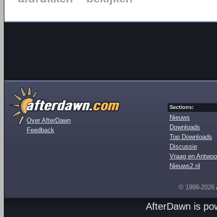
Sections:
Nieuws
Over AfterDawn
Downloads
Feedback
Top Downloads
Discussie
Vraag en Antwoo
Nieuws2.nl
© 1999-2026
AfterDawn is p