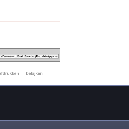
afdrukken
bekijken