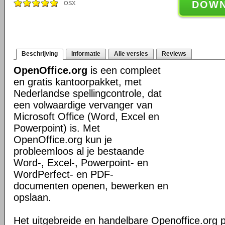
DOW
OSX
Beschrijving
Informatie
Alle versies
Reviews
OpenOffice.org
is een compleet
en gratis kantoorpakket, met
Nederlandse spellingcontrole, dat
een volwaardige vervanger van
Microsoft Office (Word, Excel en
Powerpoint) is. Met
OpenOffice.org kun je
probleemloos al je bestaande
Word-, Excel-, Powerpoint- en
WordPerfect- en PDF-
documenten openen, bewerken en
opslaan.
Het uitgebreide en handelbare Openoffice.org 