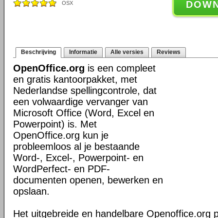
DOW
OSX
Beschrijving
Informatie
Alle versies
Reviews
OpenOffice.org
is een compleet
en gratis kantoorpakket, met
Nederlandse spellingcontrole, dat
een volwaardige vervanger van
Microsoft Office (Word, Excel en
Powerpoint) is. Met
OpenOffice.org kun je
probleemloos al je bestaande
Word-, Excel-, Powerpoint- en
WordPerfect- en PDF-
documenten openen, bewerken en
opslaan.
Het uitgebreide en handelbare Openoffice.org 