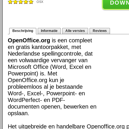
DOW
OSX
Beschrijving
Informatie
Alle versies
Reviews
OpenOffice.org
is een compleet
en gratis kantoorpakket, met
Nederlandse spellingcontrole, dat
een volwaardige vervanger van
Microsoft Office (Word, Excel en
Powerpoint) is. Met
OpenOffice.org kun je
probleemloos al je bestaande
Word-, Excel-, Powerpoint- en
WordPerfect- en PDF-
documenten openen, bewerken en
opslaan.
Het uitgebreide en handelbare Openoffice.org 