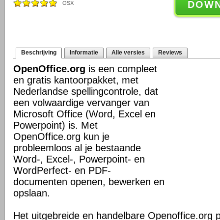
DOW
OSX
Beschrijving
Informatie
Alle versies
Reviews
OpenOffice.org
is een compleet
en gratis kantoorpakket, met
Nederlandse spellingcontrole, dat
een volwaardige vervanger van
Microsoft Office (Word, Excel en
Powerpoint) is. Met
OpenOffice.org kun je
probleemloos al je bestaande
Word-, Excel-, Powerpoint- en
WordPerfect- en PDF-
documenten openen, bewerken en
opslaan.
Het uitgebreide en handelbare Openoffice.org 