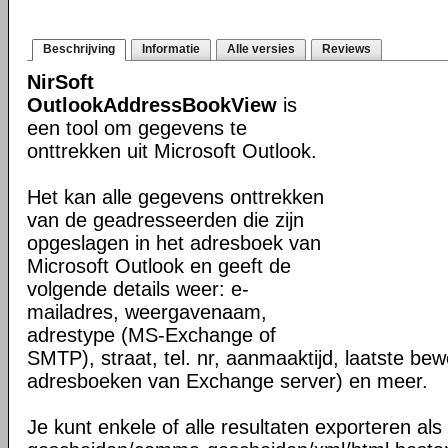
Beschrijving
Informatie
Alle versies
Reviews
NirSoft
OutlookAddressBookView
is
een tool om gegevens te
onttrekken uit Microsoft Outlook.
Het kan alle gegevens onttrekken
van de geadresseerden die zijn
opgeslagen in het adresboek van
Microsoft Outlook en geeft de
volgende details weer: e-
mailadres, weergavenaam,
adrestype (MS-Exchange of
SMTP), straat, tel. nr, aanmaaktijd, laatste be
adresboeken van Exchange server) en meer.
Je kunt enkele of alle resultaten exporteren als