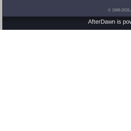
© 1999-2026
AfterDawn is p