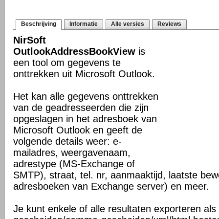
Beschrijving
Informatie
Alle versies
Reviews
NirSoft
OutlookAddressBookView
is
een tool om gegevens te
onttrekken uit Microsoft Outlook.
Het kan alle gegevens onttrekken
van de geadresseerden die zijn
opgeslagen in het adresboek van
Microsoft Outlook en geeft de
volgende details weer: e-
mailadres, weergavenaam,
adrestype (MS-Exchange of
SMTP), straat, tel. nr, aanmaaktijd, laatste be
adresboeken van Exchange server) en meer.
Je kunt enkele of alle resultaten exporteren als