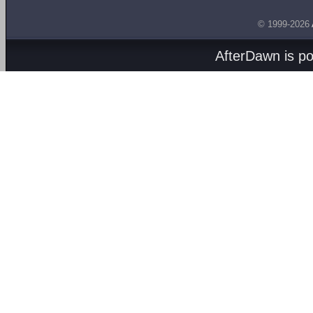
© 1999-2026
AfterDawn is p