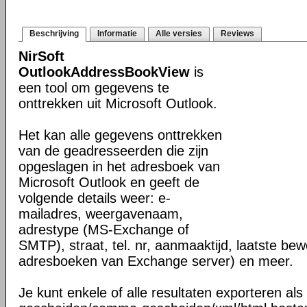
Beschrijving
Informatie
Alle versies
Reviews
NirSoft
OutlookAddressBookView
is
een tool om gegevens te
onttrekken uit Microsoft Outlook.
Het kan alle gegevens onttrekken
van de geadresseerden die zijn
opgeslagen in het adresboek van
Microsoft Outlook en geeft de
volgende details weer: e-
mailadres, weergavenaam,
adrestype (MS-Exchange of
SMTP), straat, tel. nr, aanmaaktijd, laatste be
adresboeken van Exchange server) en meer.
Je kunt enkele of alle resultaten exporteren als