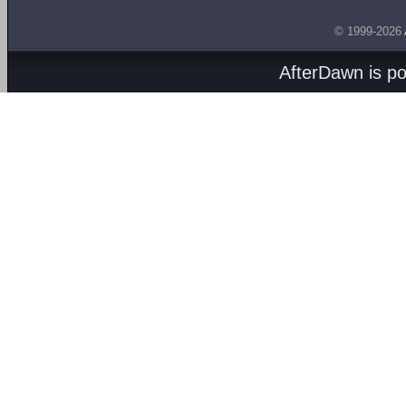
© 1999-2026
AfterDawn is p