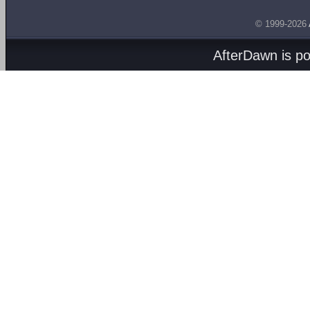
© 1999-2026
AfterDawn is p