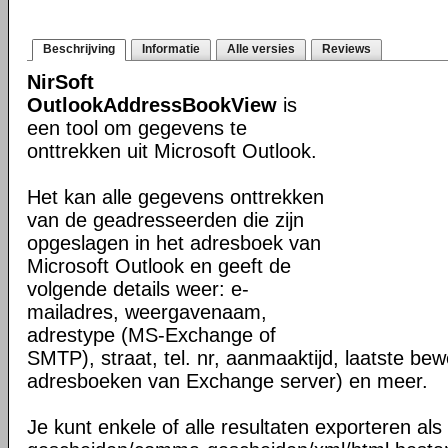
Beschrijving
Informatie
Alle versies
Reviews
NirSoft
OutlookAddressBookView
is
een tool om gegevens te
onttrekken uit Microsoft Outlook.
Het kan alle gegevens onttrekken
van de geadresseerden die zijn
opgeslagen in het adresboek van
Microsoft Outlook en geeft de
volgende details weer: e-
mailadres, weergavenaam,
adrestype (MS-Exchange of
SMTP), straat, tel. nr, aanmaaktijd, laatste be
adresboeken van Exchange server) en meer.
Je kunt enkele of alle resultaten exporteren als