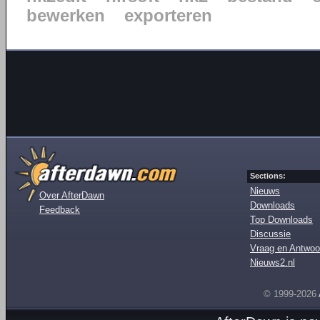
bewerken
exporteren
Sections:
Nieuws
Over AfterDawn
Downloads
Feedback
Top Downloads
Discussie
Vraag en Antwoo
Nieuws2.nl
© 1999-2026