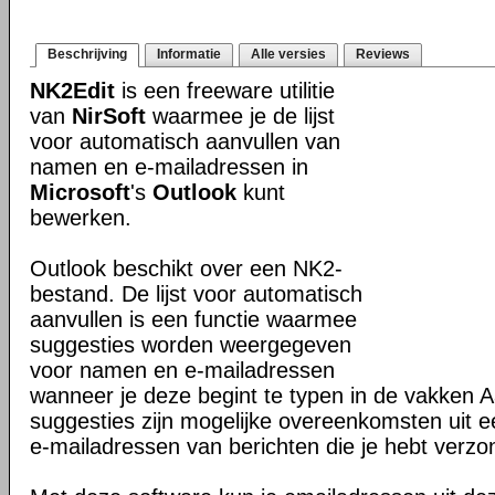
Beschrijving
Informatie
Alle versies
Reviews
NK2Edit
is een freeware utilitie
van
NirSoft
waarmee je de lijst
voor automatisch aanvullen van
namen en e-mailadressen in
Microsoft
's
Outlook
kunt
bewerken.
Outlook beschikt over een NK2-
bestand. De lijst voor automatisch
aanvullen is een functie waarmee
suggesties worden weergegeven
voor namen en e-mailadressen
wanneer je deze begint te typen in de vakken
suggesties zijn mogelijke overeenkomsten uit e
e-mailadressen van berichten die je hebt verzo