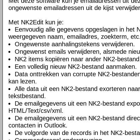
Met deze software kun je emailadressen uit dez
ongewenste emailadressen uit de kijst verwijde
Met NK2Edit kun je:
Eenvoudig alle gegevens opgeslagen in het
weergegeven naam, emailadres, zoekterm, etc
Ongewenste aanhalingstekens verwijderen.
Ongewenst emails verwijderen, alsmede nie
NK2 items kopiëren naar ander NK2-bestand
Een volledig nieuw NK2-bestand aanmaken.
Data onttrekken van corrupte NK2-bestanden
kan lezen.
Alle data uit een NK2-bestand exorteren naa
tekstbestand.
De emailgegevens uit een NK2-bestand expo
HTML/Text/csv/xml.
De emailgegevens uit een NK2-bestand direc
contacten in Outlook.
De volgorde van de records in het NK2-best