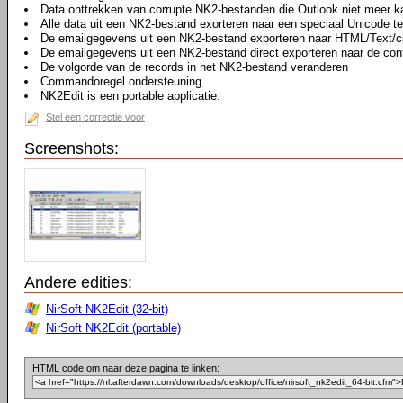
Data onttrekken van corrupte NK2-bestanden die Outlook niet meer k
Alle data uit een NK2-bestand exorteren naar een speciaal Unicode t
De emailgegevens uit een NK2-bestand exporteren naar HTML/Text/c
De emailgegevens uit een NK2-bestand direct exporteren naar de cont
De volgorde van de records in het NK2-bestand veranderen
Commandoregel ondersteuning.
NK2Edit is een portable applicatie.
Stel een correctie voor
Screenshots:
Andere edities:
NirSoft NK2Edit (32-bit)
NirSoft NK2Edit (portable)
HTML code om naar deze pagina te linken: