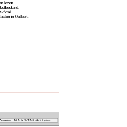
an lezen.
ekstbestand.
sv/xml.
acten in Outlook.