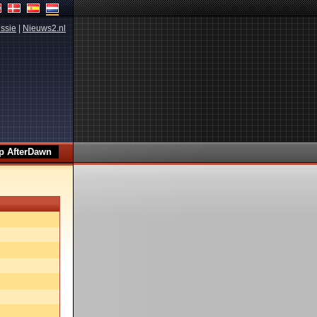
ssie
|
Nieuws2.nl