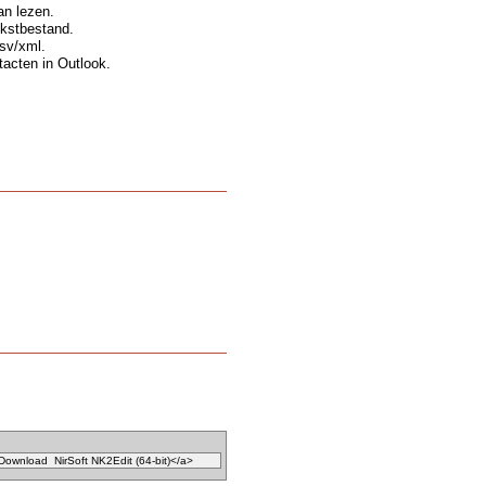
an lezen.
ekstbestand.
sv/xml.
acten in Outlook.