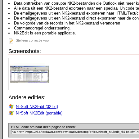
Data onttrekken van corrupte NK2-bestanden die Outlook niet meer k
Alle data uit een NK2-bestand exorteren naar een speciaal Unicode t
De emailgegevens uit een NK2-bestand exporteren naar HTML/Text/c
De emailgegevens uit een NK2-bestand direct exporteren naar de cont
De volgorde van de records in het NK2-bestand veranderen
Commandoregel ondersteuning.
NK2Edit is een portable applicatie.
Stel een correctie voor
Screenshots:
Andere edities:
NirSoft NK2Edit (32-bit)
NirSoft NK2Edit (portable)
HTML code om naar deze pagina te linken: