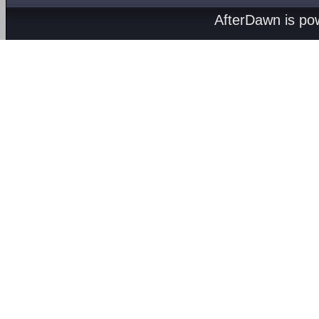
AfterDawn is p