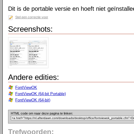
Dit is de portable versie en hoeft niet geïnstall
Stel een correctie voor
Screenshots:
Andere edities:
FontViewOK
FontViewOK (64-bit Portable)
FontViewOK (64-bit)
HTML code om naar deze pagina te linken:
Trefwoorden: