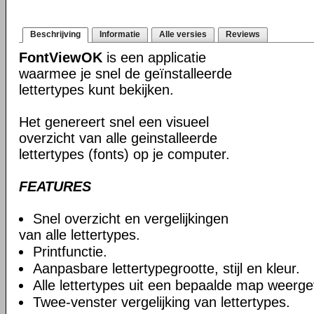
Beschrijving
Informatie
Alle versies
Reviews
FontViewOK
is een applicatie
waarmee je snel de geïnstalleerde
lettertypes kunt bekijken.
Het genereert snel een visueel
overzicht van alle geinstalleerde
lettertypes (fonts) op je computer.
FEATURES
Snel overzicht en vergelijkingen
van alle lettertypes.
Printfunctie.
Aanpasbare lettertypegrootte, stijl en kleur.
Alle lettertypes uit een bepaalde map weerg
Twee-venster vergelijking van lettertypes.